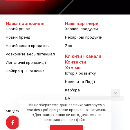
Наша пропозиція
Наші партнери
Новий ринок
Харчові продукти
Новий бренд
Нехарчові продукти
Новий канал продажів
Zoo
Розкрийте весь потенціал
Клієнти і канали
Контакти
Логістичні пропозиції
Хто ми
Найкращі IT-рішення
Історія розвитку
Новини та Події
Кар’єра
UA
Ми не зберігаємо дані, але використовуємо
cookies щоб працювати правильно. Натисніть
Ми у соцмережах
«Дозволити», якщо ви погоджуєтесь на
використання цих файлів.