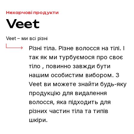
Нехарчові продукти
Veet
Veet – ми всі різні
Різні тіла. Різне волосся на тілі. І
так як ми турбуємося про своє
тіло , повинно завжди бути
нашим особистим вибором. З
Veet ви можете знайти будь-яку
продукцію для видалення
волосся, яка підходить для
різних частин тіла та типів
шкіри.