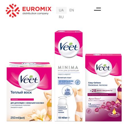
UA
EN
RU