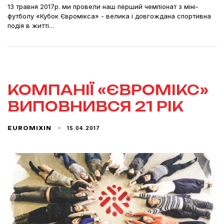
13 травня 2017р. ми провели наш перший чемпіонат з міні-
футболу «Кубок Євромікса» - велика і довгождана спортивна
подія в житті…
КОМПАНІЇ «ЄВРОМІКС»
ВИПОВНИВСЯ 21 РІК
15.04.2017
EUROMIXIN