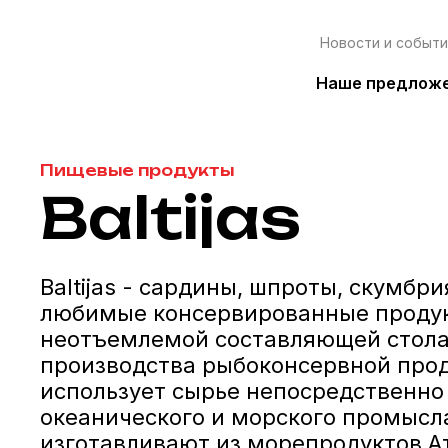
Новости и событи
Наше предлож
Пищевые продукты
Baltijas
Baltijas - сардины, шпроты, скумбри
любимые консервированные продук
неотъемлемой составляющей стола
производства рыбоконсервной прод
использует сырье непосредственно
океанического и морского промысл
изготавливают из морепродуктов Ат