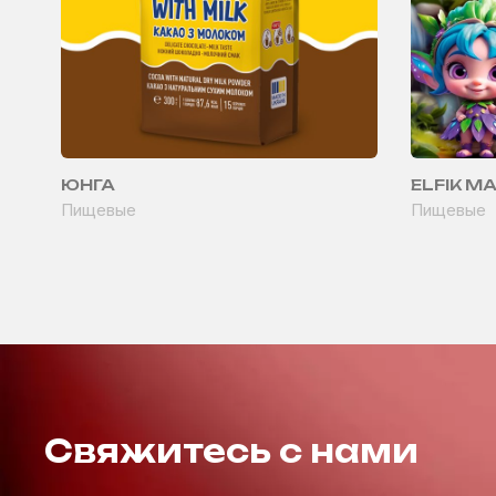
ЮНГА
ELFIK M
Пищевые
Пищевые
Свяжитесь с нами