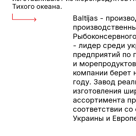
Тихого океана.
Baltijas - произв
производственн
Рыбоконсервного
- лидер среди у
предприятий по 
и морепродуктов
компании берет 
году. Завод реал
изготовления ши
ассортимента пр
соответствии со
Украины и Европ